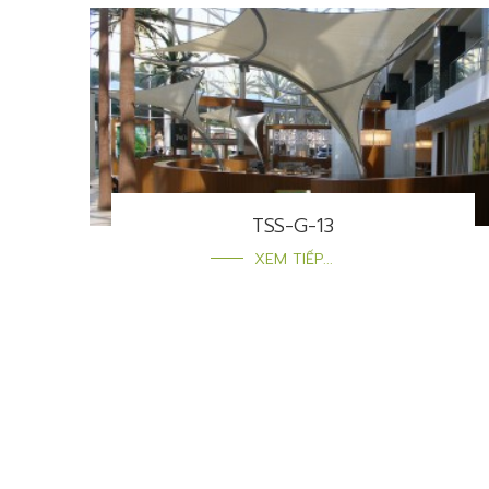
TSS-G-13
XEM TIẾP...