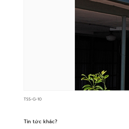
TSS-G-10
Tin tức khác?