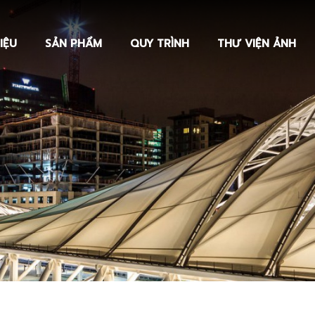
IỆU
SẢN PHẨM
QUY TRÌNH
THƯ VIỆN ẢNH