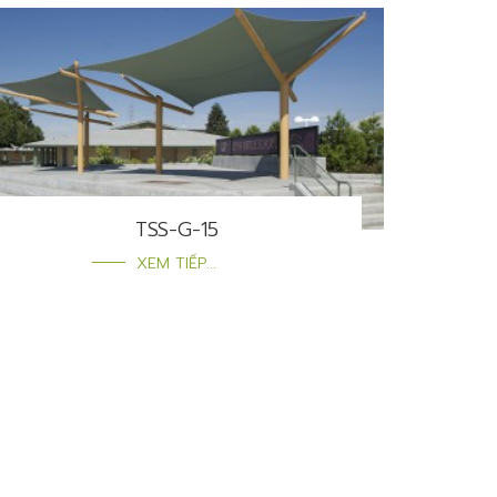
TSS-G-15
XEM TIẾP...