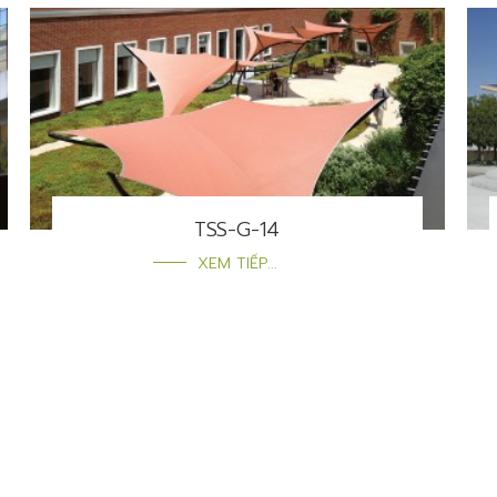
TSS-G-14
XEM TIẾP...