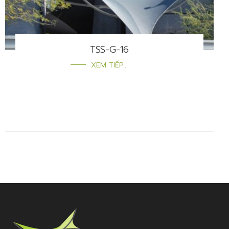
TSS-G-16
XEM TIẾP...