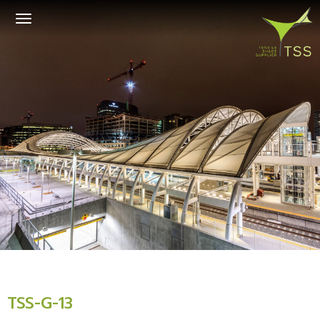
Toggle
navigation
TSS-G-13