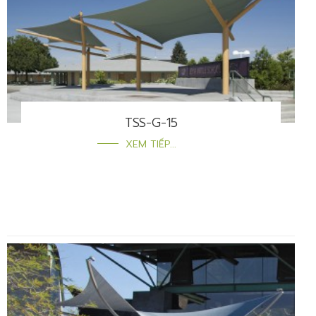
TSS-G-15
XEM TIẾP...