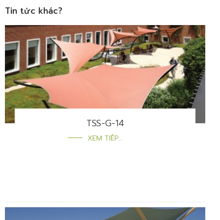
Tin tức khác?
TSS-G-14
XEM TIẾP...