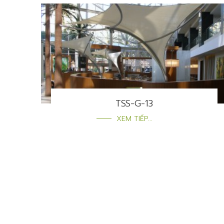
TSS-G-13
XEM TIẾP...