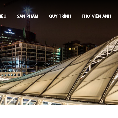
IỆU
SẢN PHẨM
QUY TRÌNH
THƯ VIỆN ẢNH