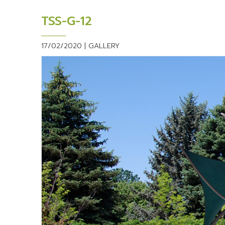
TSS-G-12
17/02/2020 |
GALLERY