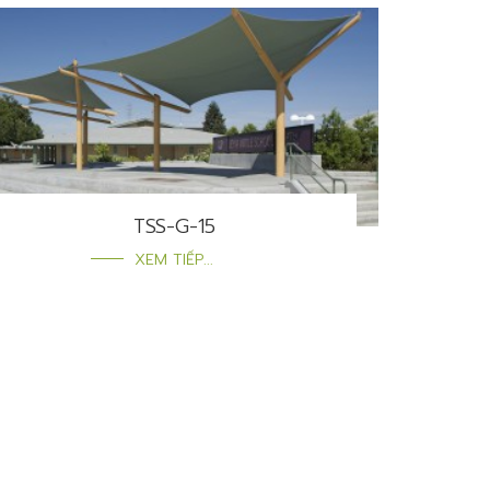
TSS-G-15
XEM TIẾP...