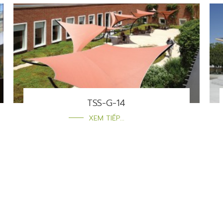
TSS-G-14
XEM TIẾP...