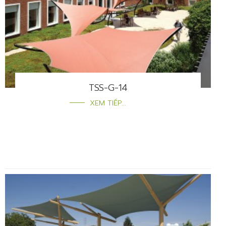
TSS-G-14
XEM TIẾP...