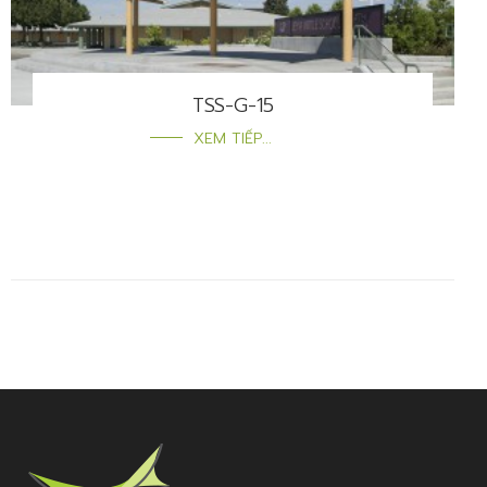
TSS-G-15
XEM TIẾP...