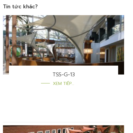
Tin tức khác?
TSS-G-13
XEM TIẾP...